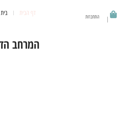
דף הבית
בית 
התחברות
│
דף הבית
│
התחברות
המרחב הדי