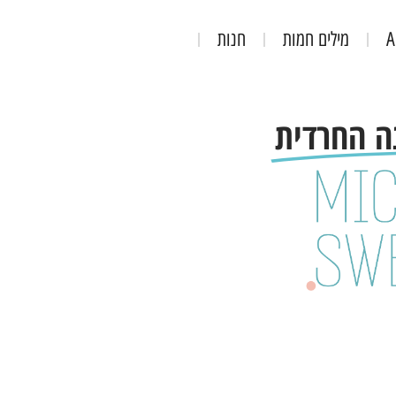
מילים חמות
חנות
נה AI
מילים חמות
ה החרדית