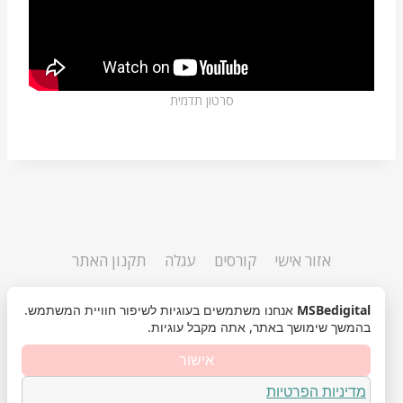
סרטון תדמית
אזור אישי
קורסים
עגלה
תקנון האתר
MSBedigital
אנחנו משתמשים בעוגיות לשיפור חוויית המשתמש.
בהמשך שימושך באתר, אתה מקבל עוגיות.
אישור
MSBedigital
©
נבנה ע"י AVIGAIL
מדיניות הפרטיות