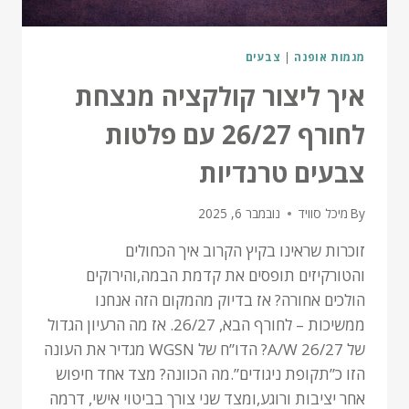
מגמות אופנה
|
צבעים
איך ליצור קולקציה מנצחת
לחורף 26/27 עם פלטות
צבעים טרנדיות
By
מיכל סוויד
נובמבר 6, 2025
זוכרות שראינו בקיץ הקרוב איך הכחולים
והטורקיזים תופסים את קדמת הבמה,והירוקים
הולכים אחורה? אז בדיוק מהמקום הזה אנחנו
ממשיכות – לחורף הבא, 26/27. אז מה הרעיון הגדול
של A/W 26/27? הדו”ח של WGSN מגדיר את העונה
הזו כ”תקופת ניגודים”.מה הכוונה? מצד אחד חיפוש
אחר יציבות ורוגע,ומצד שני צורך בביטוי אישי, דרמה