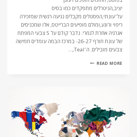
יציב,הניטרלים מתפקדים כמו בסיס
על־עונתי,הפסטלים מקבלים נגיעה רגשית שמזכירה
ריפוי ורוגע,ומולם מופיעים הברייטס, אלו שמכניסים
אנרגיה אחרת לגמרי. נדבר קודם על 5 צבעי המפתח
של עונת חורף 26-27- במרכז הבמה עומדים חמישה
צבעים מובילים. ה־Teal,…
READ MORE