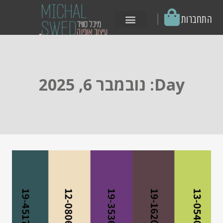
│
התחברות
באופנה AI
Day: נובמבר 6, 2025