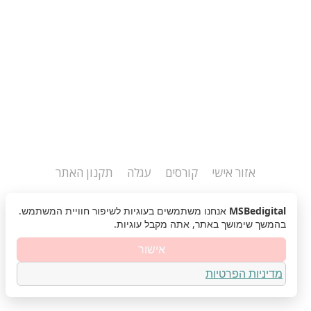
אזור אישי
קורסים
עגלה
תקנון האתר
MSBedigital
אנחנו משתמשים בעוגיות לשיפור חוויית המשתמש.
בהמשך שימושך באתר, אתה מקבל עוגיות.
אישור
MSBedigital
©
נבנה ע"י AVIGAIL
מדיניות הפרטיות