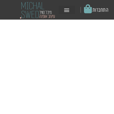
│
התחברות
באופנה AI